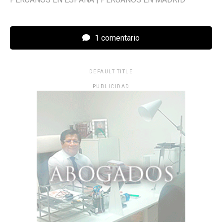
1 comentario
DEFAULT TITLE
PUBLICIDAD