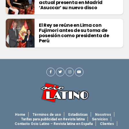
actual presenta en Madrid
‘Asuccar’ su nuevo disco
El Rey se reúne en Lima con
Fujimori antes de su toma de
posesión como presidenta de
Perú
Home
Términos de uso
Estadísticas
Nosotros
Tarifas para publicidad en Revista latina
Servicios
Contacto Ocio Latino – Revista latina en España
Clientes