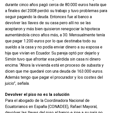
durante cinco años pagó cerca de 80.000 euros hasta que
a finales del 2008 perdió su trabajo y tuvo problemas para
seguir pagando la deuda. Entonces fue al banco a
devolver las llaves de su casa pero allí no se las
aceptaron y más bien quisieron renegociar la hipoteca
aumentándola cinco años más, a 30. Mensualmente tenía
que pagar 1.200 euros por lo que destinaba todo su
sueldo a la casa y no podía enviar dinero a su esposa e
hija que vivían en Ecuador. Su pareja optó por dejarlo y
Simón tuvo que afrontar esa pérdida sin casa ni dinero
encima. “Ahora la vivienda está en proceso de subasta y
dicen que me quedaré con una deuda de 163.000 euros.
Además tengo que pagar el procurador y los costes del
juicio”, señala.
Devolver el piso no es la solución
Para el abogado de la Coordinadora Nacional de
Ecuatorianos en España (CONADEE), Rafael Mayoral,
devolver las llaves del piso al banco e irse a su país no