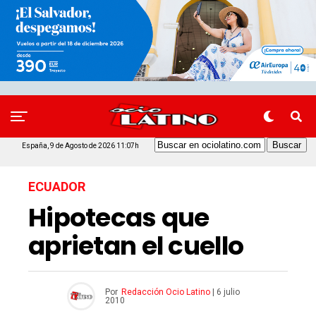
España, 9 de Agosto de 2026 11:07h
ECUADOR
Hipotecas que
aprietan el cuello
Por
Redacción Ocio Latino
|
6 julio
2010