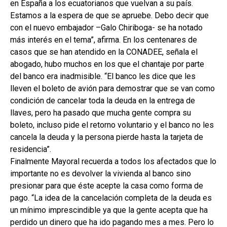
en España a los ecuatorianos que vuelvan a su país.
Estamos a la espera de que se apruebe. Debo decir que
con el nuevo embajador –Galo Chiriboga- se ha notado
más interés en el tema”, afirma. En los centenares de
casos que se han atendido en la CONADEE, señala el
abogado, hubo muchos en los que el chantaje por parte
del banco era inadmisible. “El banco les dice que les
lleven el boleto de avión para demostrar que se van como
condición de cancelar toda la deuda en la entrega de
llaves, pero ha pasado que mucha gente compra su
boleto, incluso pide el retorno voluntario y el banco no les
cancela la deuda y la persona pierde hasta la tarjeta de
residencia”.
Finalmente Mayoral recuerda a todos los afectados que lo
importante no es devolver la vivienda al banco sino
presionar para que éste acepte la casa como forma de
pago. “La idea de la cancelación completa de la deuda es
un mínimo imprescindible ya que la gente acepta que ha
perdido un dinero que ha ido pagando mes a mes. Pero lo