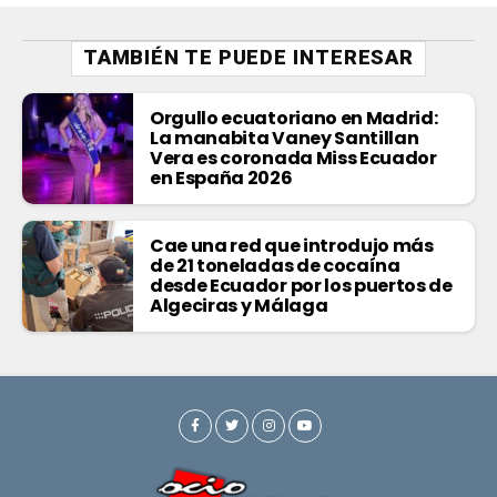
TAMBIÉN TE PUEDE INTERESAR
Orgullo ecuatoriano en Madrid:
La manabita Vaney Santillan
Vera es coronada Miss Ecuador
en España 2026
Cae una red que introdujo más
de 21 toneladas de cocaína
desde Ecuador por los puertos de
Algeciras y Málaga