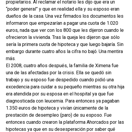
propietarios. Al reclamar el notario les dijo que era un
“poder general” y que en realidad ella y su esposo eran
dueños de la casa. Una vez firmados los documentos les
informaron que empezarían a pagar una cuota de 1.020
euros, nada que ver con los 800 que les dijeron cuando le
ofrecieron la vivienda. Tras la queja les dijeron que sólo
sería la primera cuota de hipoteca y que luego bajaría. Sin
embargo durante cuatro años la cifra no bajó. Una mentira
más.
El 2008, cuatro años después, la familia de Ximena fue
una de las afectadas por la crisis. Ella se quedó sin
trabajo y su esposo fue despedido cuando pidió una
excedencia para cuidar a su pequeño mientras su otra hija
era atendida por su esposa en el hospital ya que fue
diagnosticada con leucemia. Para entonces ya pagaban
1.350 euros de hipoteca y vivían únicamente de la
prestación de desempleo (paro) de su esposo. Fue
entonces cuando crearon la plataforma Ahorcados por las
hipotecas ya que en su desesperación por saber qué