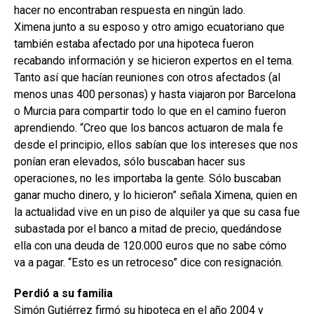
hacer no encontraban respuesta en ningún lado.
Ximena junto a su esposo y otro amigo ecuatoriano que
también estaba afectado por una hipoteca fueron
recabando información y se hicieron expertos en el tema.
Tanto así que hacían reuniones con otros afectados (al
menos unas 400 personas) y hasta viajaron por Barcelona
o Murcia para compartir todo lo que en el camino fueron
aprendiendo. “Creo que los bancos actuaron de mala fe
desde el principio, ellos sabían que los intereses que nos
ponían eran elevados, sólo buscaban hacer sus
operaciones, no les importaba la gente. Sólo buscaban
ganar mucho dinero, y lo hicieron” señala Ximena, quien en
la actualidad vive en un piso de alquiler ya que su casa fue
subastada por el banco a mitad de precio, quedándose
ella con una deuda de 120.000 euros que no sabe cómo
va a pagar. “Esto es un retroceso” dice con resignación.
Perdió a su familia
Simón Gutiérrez firmó su hipoteca en el año 2004 y