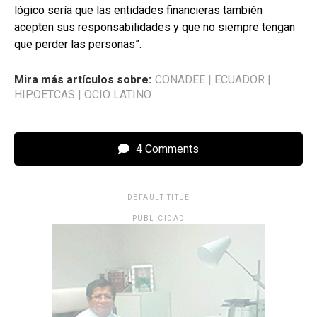
lógico sería que las entidades financieras también
acepten sus responsabilidades y que no siempre tengan
que perder las personas”.
Mira más artículos sobre:
CONADEE
|
ECUADOR
|
HIPOETCAS
|
OCIO LATINO
4 Comments
DEFAULT TITLE
PUBLICIDAD