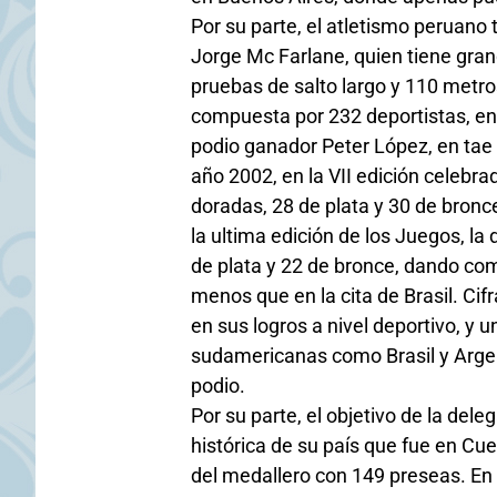
Por su parte, el atletismo peruano 
Jorge Mc Farlane, quien tiene gran
pruebas de salto largo y 110 metro
compuesta por 232 deportistas, ent
podio ganador Peter López, en tae 
año 2002, en la VII edición celebr
doradas, 28 de plata y 30 de bronce
la ultima edición de los Juegos, l
de plata y 22 de bronce, dando com
menos que en la cita de Brasil. Ci
en sus logros a nivel deportivo, y 
sudamericanas como Brasil y Argen
podio.
Por su parte, el objetivo de la del
histórica de su país que fue en Cue
del medallero con 149 preseas. En