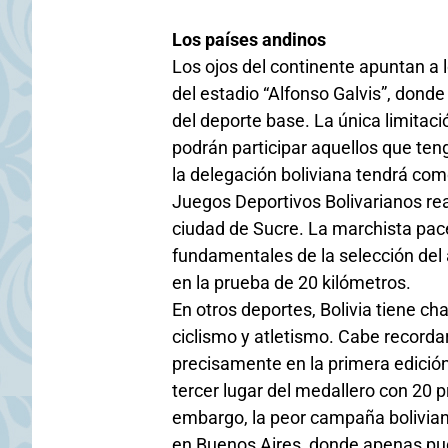
Los países andinos
Los ojos del continente apuntan a 
del estadio “Alfonso Galvis”, dond
del deporte base. La única limitac
podrán participar aquellos que ten
la delegación boliviana tendrá com
Juegos Deportivos Bolivarianos re
ciudad de Sucre. La marchista pac
fundamentales de la selección del a
en la prueba de 20 kilómetros.
En otros deportes, Bolivia tiene cha
ciclismo y atletismo. Cabe recorda
precisamente en la primera edición
tercer lugar del medallero con 20 p
embargo, la peor campaña boliviana
en Buenos Aires, donde apenas pu