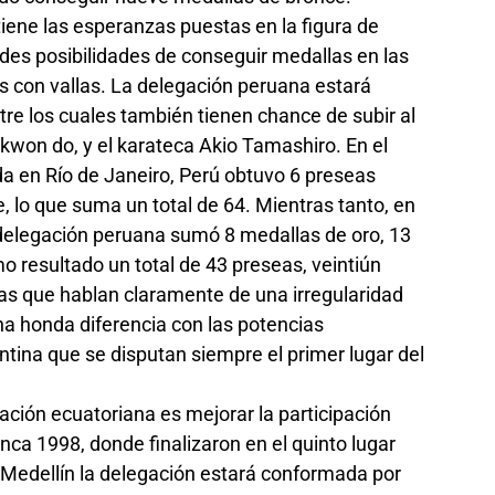
tiene las esperanzas puestas en la figura de
des posibilidades de conseguir medallas en las
s con vallas. La delegación peruana estará
re los cuales también tienen chance de subir al
kwon do, y el karateca Akio Tamashiro. En el
ada en Río de Janeiro, Perú obtuvo 6 preseas
, lo que suma un total de 64. Mientras tanto, en
a delegación peruana sumó 8 medallas de oro, 13
o resultado un total de 43 preseas, veintiún
fras que hablan claramente de una irregularidad
una honda diferencia con las potencias
tina que se disputan siempre el primer lugar del
egación ecuatoriana es mejorar la participación
nca 1998, donde finalizaron en el quinto lugar
 Medellín la delegación estará conformada por