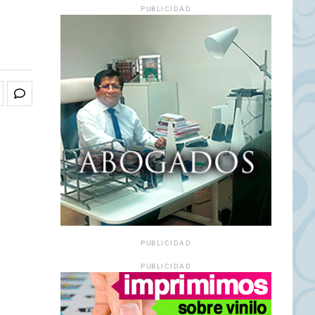
PUBLICIDAD
PUBLICIDAD
PUBLICIDAD