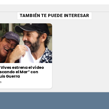
TAMBIÉN TE PUEDE INTERESAR
 Vives estrena el vídeo
scando el Mar” con
uis Guerra
as