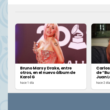
Bruno Mars y Drake, entre
Carlos
otros, en el nuevo álbum de
de “Bu
Karol G
Juan L
hace 1 día
hace 2 dí