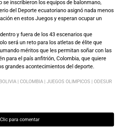
o se inscribieron los equipos de balonmano,
isterio del Deporte ecuatoriano asignó nada menos
ipación en estos Juegos y esperan ocupar un
 dentro y fuera de los 43 escenarios que
o será un reto para los atletas de élite que
sumando méritos que les permitan soñar con las
n para el país anfitrión, Colombia, que quiere
los grandes acontecimientos del deporte.
BOLIVIA
|
COLOMBIA
|
JUEGOS OLIMPICOS
|
ODESUR
Clic para comentar