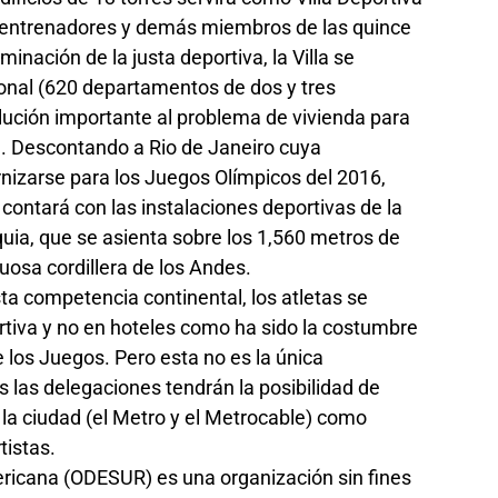
s, entrenadores y demás miembros de las quince
minación de la justa deportiva, la Villa se
ional (620 departamentos de dos y tres
olución importante al problema de vivienda para
n. Descontando a Rio de Janeiro cuya
izarse para los Juegos Olímpicos del 2016,
contará con las instalaciones deportivas de la
uia, que se asienta sobre los 1,560 metros de
uosa cordillera de los Andes.
sta competencia continental, los atletas se
rtiva y no en hoteles como ha sido la costumbre
 los Juegos. Pero esta no es la única
s las delegaciones tendrán la posibilidad de
 la ciudad (el Metro y el Metrocable) como
tistas.
ricana (ODESUR) es una organización sin fines