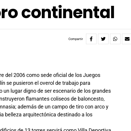
oro continental
Compartir
e del 2006 como sede oficial de los Juegos
n se pusieron el overol de trabajo para
 un lugar digno de ser escenario de los grandes
onstruyeron flamantes coliseos de baloncesto,
mnasia; además de un campo de tiro con arco y
a belleza arquitectónica destinado a los
dificios de 13 torres servirá como Villa Deportiva