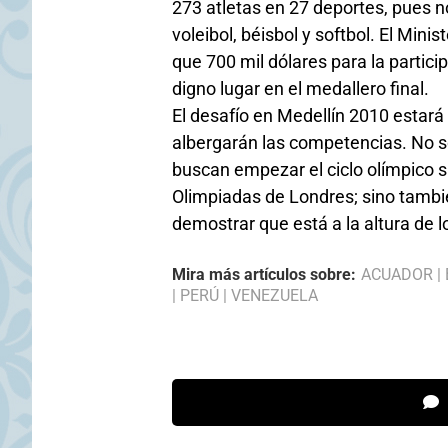
273 atletas en 27 deportes, pues n
voleibol, béisbol y softbol. El Min
que 700 mil dólares para la partic
digno lugar en el medallero final.
El desafío en Medellín 2010 estará
albergarán las competencias. No sol
buscan empezar el ciclo olímpico 
Olimpiadas de Londres; sino tambié
demostrar que está a la altura de 
Mira más artículos sobre:
ACUADOR
|
|
PERÚ
|
VENEZUELA