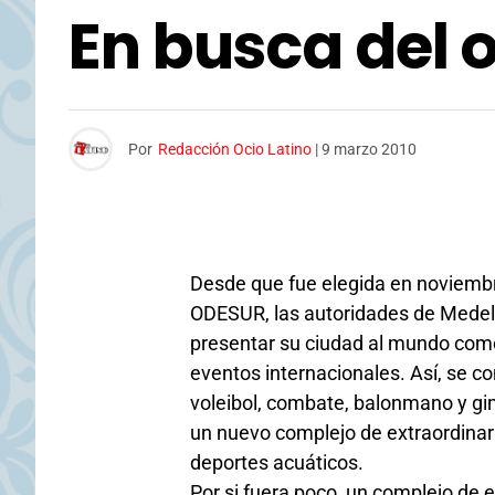
En busca del 
Por
Redacción Ocio Latino
|
9 marzo 2010
Desde que fue elegida en noviembr
ODESUR, las autoridades de Medellí
presentar su ciudad al mundo como
eventos internacionales. Así, se c
voleibol, combate, balonmano y gi
un nuevo complejo de extraordinari
deportes acuáticos.
Por si fuera poco, un complejo de e