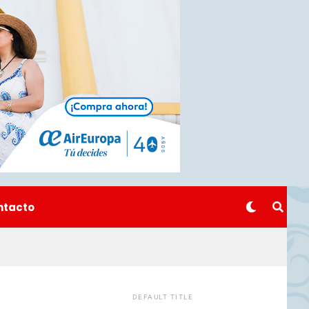
ntacto
DEFAULT TITLE