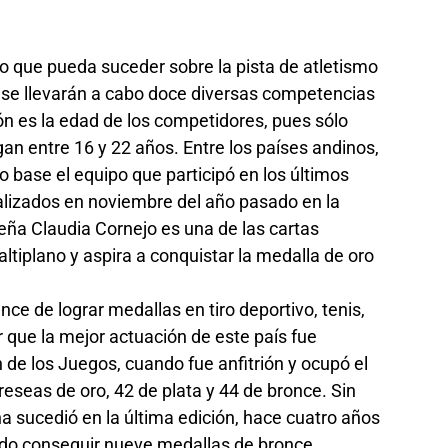
lo que pueda suceder sobre la pista de atletismo
e se llevarán a cabo doce diversas competencias
ión es la edad de los competidores, pues sólo
gan entre 16 y 22 años. Entre los países andinos,
o base el equipo que participó en los últimos
alizados en noviembre del año pasado en la
eña Claudia Cornejo es una de las cartas
ltiplano y aspira a conquistar la medalla de oro
nce de lograr medallas en tiro deportivo, tenis,
r que la mejor actuación de este país fue
 de los Juegos, cuando fue anfitrión y ocupó el
reseas de oro, 42 de plata y 44 de bronce. Sin
 sucedió en la última edición, hace cuatro años
do conseguir nueve medallas de bronce.