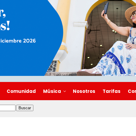
Comunidad
Música
Nosotros
Tarifas
Co