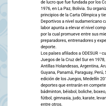
de lucro que fue fundada por los 
1976, en La Paz, Bolivia. Su organi
principios de la Carta Olímpica y t
Deportivos a nivel sudamericano cad
labor apunta a elevar el nivel comp
por la cual promueve entre sus mie
preparadores, entrenadores y exper
deporte.
Los países afiliados a ODESUR –cu
Juegos de la Cruz del Sur en 1978, e
Antillas Holandesas, Argentina, Arub
Guyana, Panamá, Paraguay, Perú, 
edición de los Juegos, Medellín 20
deportes que entrarán en competen
bádminton, béisbol, boliche, boxeo,
fútbol, gimnasia, judo, karate, lev
entre otros.