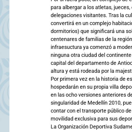
para albergar a los atletas, juece
delegaciones visitantes. Tras la cul
convertirá en un complejo habitac
dormitorios) que significará una s
centenares de familias de la regió
infraesuctura ya comenzó a modern
ninguna otra ciudad del continente 
capital del departamento de Antioq
altura y está rodeada por la majest
Por primera vez en la historia de e
hospedarán en su propia villa depo
en las ocho versiones anteriores de
singularidad de Medellín 2010, pue
contar con el transporte público de
movilidad exclusiva para sus depor
La Organización Deportiva Sudame