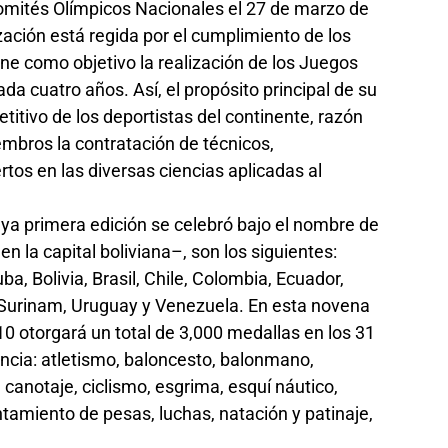
Comités Olímpicos Nacionales el 27 de marzo de
zación está regida por el cumplimiento de los
iene como objetivo la realización de los Juegos
a cuatro años. Así, el propósito principal de su
etitivo de los deportistas del continente, razón
mbros la contratación de técnicos,
tos en las diversas ciencias aplicadas al
ya primera edición se celebró bajo el nombre de
n la capital boliviana–, son los siguientes:
a, Bolivia, Brasil, Chile, Colombia, Ecuador,
Surinam, Uruguay y Venezuela. En esta novena
10 otorgará un total de 3,000 medallas en los 31
cia: atletismo, baloncesto, balonmano,
 canotaje, ciclismo, esgrima, esquí náutico,
antamiento de pesas, luchas, natación y patinaje,