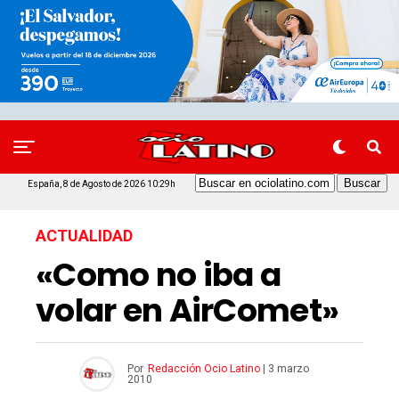
España, 8 de Agosto de 2026 10:29h
ACTUALIDAD
«Como no iba a
volar en AirComet»
Por
Redacción Ocio Latino
|
3 marzo
2010