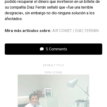
podido recuperar el dinero que invirtieron en un billete de
su compañía Díaz Ferrán señaló que «fue una terrible
desgracia», sin embargo no dio ninguna solución a los
afectados.
Mira más artículos sobre:
AIR COMET
|
DIAZ FERRAN
5 Comments
DEFAULT TITLE
PUBLICIDAD