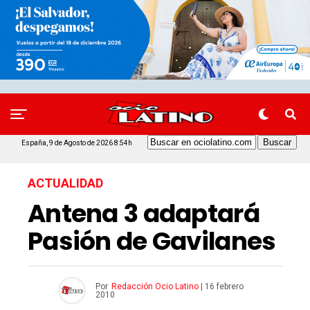
España, 9 de Agosto de 2026 8:54h
ACTUALIDAD
Antena 3 adaptará
Pasión de Gavilanes
Por
Redacción Ocio Latino
|
16 febrero
2010