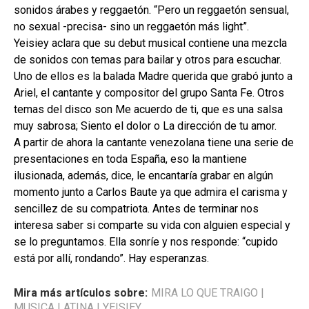
sonidos árabes y reggaetón. “Pero un reggaetón sensual,
no sexual -precisa- sino un reggaetón más light”.
Yeisiey aclara que su debut musical contiene una mezcla
de sonidos con temas para bailar y otros para escuchar.
Uno de ellos es la balada Madre querida que grabó junto a
Ariel, el cantante y compositor del grupo Santa Fe. Otros
temas del disco son Me acuerdo de ti, que es una salsa
muy sabrosa; Siento el dolor o La dirección de tu amor.
A partir de ahora la cantante venezolana tiene una serie de
presentaciones en toda España, eso la mantiene
ilusionada, además, dice, le encantaría grabar en algún
momento junto a Carlos Baute ya que admira el carisma y
sencillez de su compatriota. Antes de terminar nos
interesa saber si comparte su vida con alguien especial y
se lo preguntamos. Ella sonríe y nos responde: “cupido
está por allí, rondando”. Hay esperanzas.
Mira más artículos sobre:
MIRA LO QUE TRAIGO
|
MUSICA LATINA
|
YEISIEY