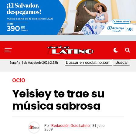
España, 6 de Agosto de 2026 2:23h
OCIO
Yeisiey te trae su
música sabrosa
Por
Redacción Ocio Latino
|
31 julio
2009