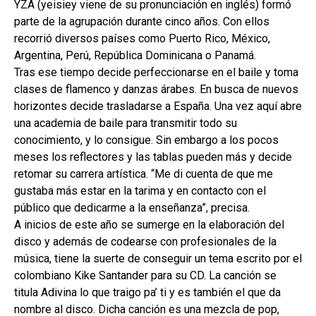
YZA (yeisiey viene de su pronunciación en inglés) formó
parte de la agrupación durante cinco años. Con ellos
recorrió diversos países como Puerto Rico, México,
Argentina, Perú, República Dominicana o Panamá.
Tras ese tiempo decide perfeccionarse en el baile y toma
clases de flamenco y danzas árabes. En busca de nuevos
horizontes decide trasladarse a España. Una vez aquí abre
una academia de baile para transmitir todo su
conocimiento, y lo consigue. Sin embargo a los pocos
meses los reflectores y las tablas pueden más y decide
retomar su carrera artística. “Me di cuenta de que me
gustaba más estar en la tarima y en contacto con el
público que dedicarme a la enseñanza”, precisa.
A inicios de este año se sumerge en la elaboración del
disco y además de codearse con profesionales de la
música, tiene la suerte de conseguir un tema escrito por el
colombiano Kike Santander para su CD. La canción se
titula Adivina lo que traigo pa’ ti y es también el que da
nombre al disco. Dicha canción es una mezcla de pop,