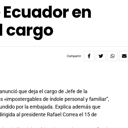
 Ecuador en
l cargo
Compartir
nunció que deja el cargo de Jefe de la
 «impostergables de índole personal y familiar”,
fundido por la embajada. Explica además que
irigida al presidente Rafael Correa el 15 de