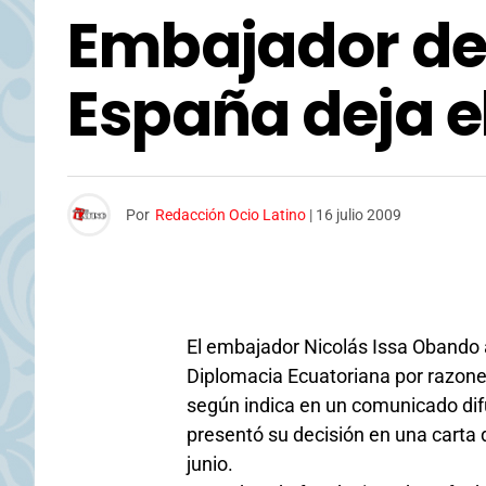
Embajador de
España deja e
Por
Redacción Ocio Latino
|
16 julio 2009
El embajador Nicolás Issa Obando a
Diplomacia Ecuatoriana por razones
según indica en un comunicado di
presentó su decisión en una carta d
junio.