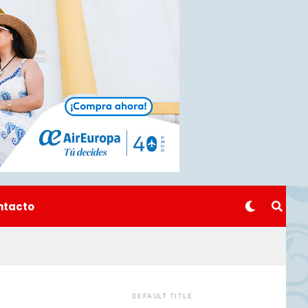
ntacto
DEFAULT TITLE