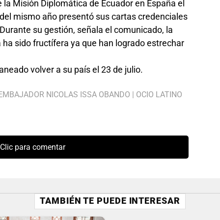
 la Misión Diplomática de Ecuador en España el
o del mismo año presentó sus cartas credenciales
 Durante su gestión, señala el comunicado, la
ha sido fructífera ya que han logrado estrechar
neado volver a su país el 23 de julio.
EMBAJADOR NICOLAS ISSA OBANDO
|
OCIO LATINO
Clic para comentar
TAMBIÉN TE PUEDE INTERESAR