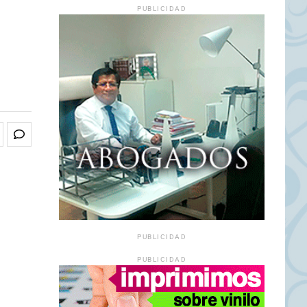
PUBLICIDAD
PUBLICIDAD
PUBLICIDAD