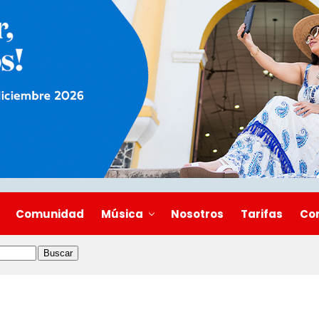
Comunidad
Música
Nosotros
Tarifas
Co