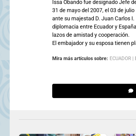
Issa Obando fue designado Jefe de
31 de mayo del 2007, el 03 de juli
ante su majestad D. Juan Carlos I.
diplomacia entre Ecuador y España 
lazos de amistad y cooperación.
El embajador y su esposa tienen pla
Mira más artículos sobre:
ECUADOR
|