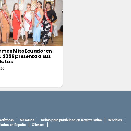
tamen Miss Ecuador en
 2026 presenta a sus
datas
026
adísticas
Nosotros
Tarifas para publicidad en Revista latina
Servicios
 latina en España
Clientes