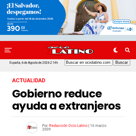
España, 6 de Agosto de 2026 2:14h
ACTUALIDAD
Gobierno reduce
ayuda a extranjeros
Por
Redacción Ocio Latino
|
16 marzo
2009