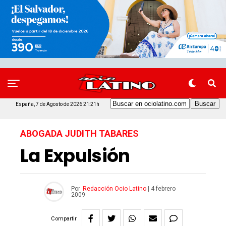
España, 7 de Agosto de 2026 21:21h
ABOGADA JUDITH TABARES
La Expulsión
Por
Redacción Ocio Latino
|
4 febrero
2009
Compartir