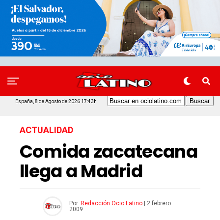
España, 8 de Agosto de 2026 17:43h
ACTUALIDAD
Comida zacatecana
llega a Madrid
Por
Redacción Ocio Latino
|
2 febrero
2009