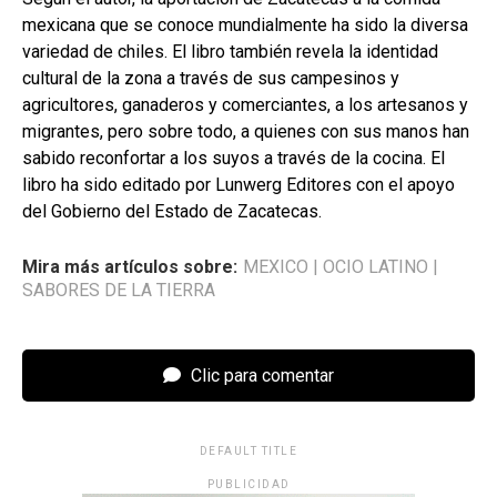
mexicana que se conoce mundialmente ha sido la diversa
variedad de chiles. El libro también revela la identidad
cultural de la zona a través de sus campesinos y
agricultores, ganaderos y comerciantes, a los artesanos y
migrantes, pero sobre todo, a quienes con sus manos han
sabido reconfortar a los suyos a través de la cocina. El
libro ha sido editado por Lunwerg Editores con el apoyo
del Gobierno del Estado de Zacatecas.
Mira más artículos sobre:
MEXICO
|
OCIO LATINO
|
SABORES DE LA TIERRA
Clic para comentar
DEFAULT TITLE
PUBLICIDAD