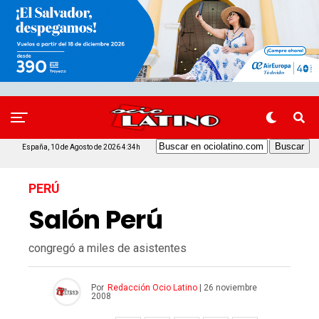
España, 10 de Agosto de 2026 4:34h
PERÚ
Salón Perú
congregó a miles de asistentes
Por
Redacción Ocio Latino
|
26 noviembre
2008