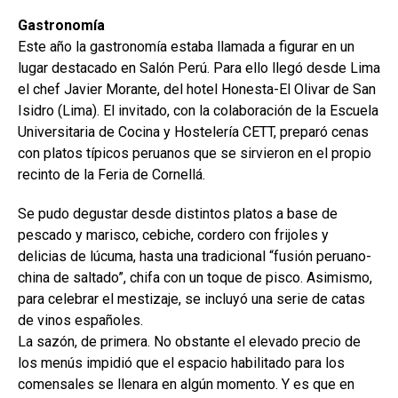
Gastronomía
Este año la gastronomía estaba llamada a figurar en un
lugar destacado en Salón Perú. Para ello llegó desde Lima
el chef Javier Morante, del hotel Honesta-El Olivar de San
Isidro (Lima). El invitado, con la colaboración de la Escuela
Universitaria de Cocina y Hostelería CETT, preparó cenas
con platos típicos peruanos que se sirvieron en el propio
recinto de la Feria de Cornellá.
Se pudo degustar desde distintos platos a base de
pescado y marisco, cebiche, cordero con frijoles y
delicias de lúcuma, hasta una tradicional “fusión peruano-
china de saltado”, chifa con un toque de pisco. Asimismo,
para celebrar el mestizaje, se incluyó una serie de catas
de vinos españoles.
La sazón, de primera. No obstante el elevado precio de
los menús impidió que el espacio habilitado para los
comensales se llenara en algún momento. Y es que en