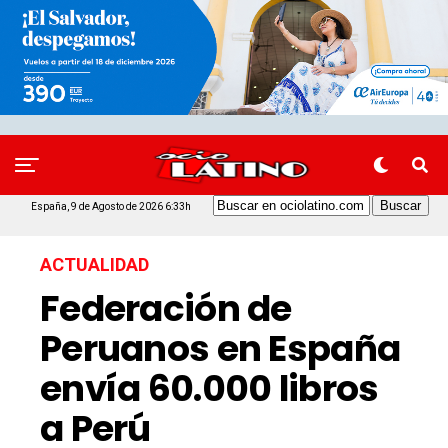
España, 9 de Agosto de 2026 6:33h
ACTUALIDAD
Federación de
Peruanos en España
envía 60.000 libros
a Perú