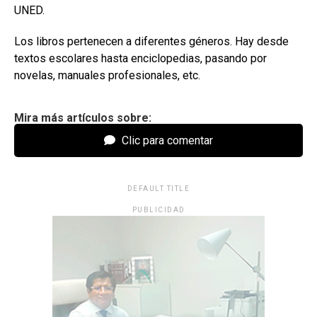
UNED.
Los libros pertenecen a diferentes géneros. Hay desde
textos escolares hasta enciclopedias, pasando por
novelas, manuales profesionales, etc.
Mira más artículos sobre:
Clic para comentar
DEFAULT TITLE
PUBLICIDAD