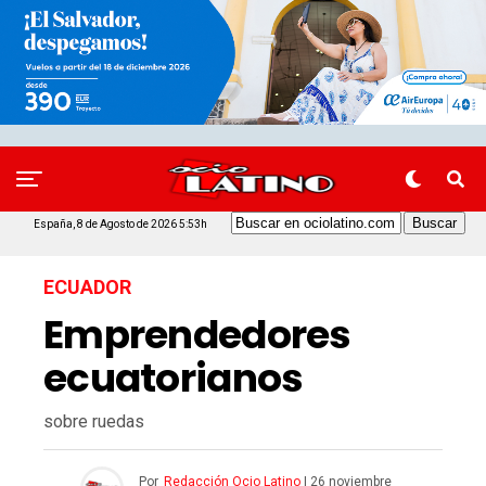
España, 8 de Agosto de 2026 5:53h
ECUADOR
Emprendedores
ecuatorianos
sobre ruedas
Por
Redacción Ocio Latino
|
26 noviembre