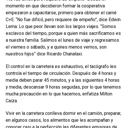
momento en que decidieron formar la cooperativa
empezaron a capacitarse, primero para obtener el carné
C+E. “No fue difícil, pero requiere de empeño”, dice Edwin
Lema. Lo que peor llevan son los largos viajes. “Somos
esclavos del tiempo, porque a quien más sacrificamos es
a nuestra familia. Salimos el lunes de viaje y regresamos
el viernes o sábado, y a quines menos vemos, son
nuestros hijos” dice Ricardo Chanataxi.
El control en la carretera es exhaustivo, el tacógrafo les
controla el tiempo de circulación. Después de 4 horas y
media deben parar 45 minutos, y a las siguientes 4 horas
y media, descansar 9 horas seguidas, por lo que tenemos
mucha precaución en lo que hacemos, enfatiza Milton
Caiza.
Vivir en la carretera conlleva dormir en el camión, preparar,
en algunos casos, los alimentos que les acompañan y
conocer casi a la perfección las diferentes emisoras de