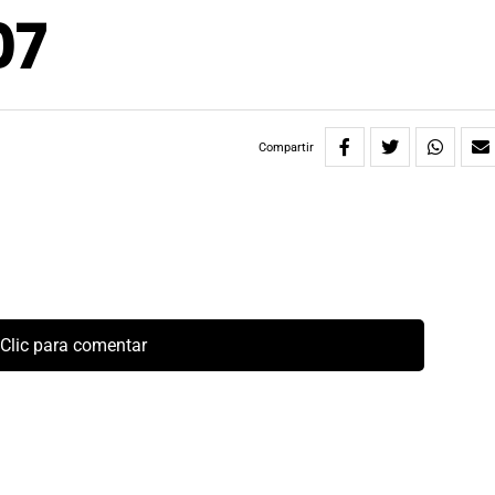
07
Compartir
Clic para comentar