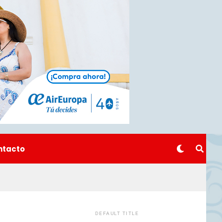
ntacto
DEFAULT TITLE