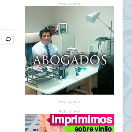
PUBLICIDAD
PUBLICIDAD
PUBLICIDAD