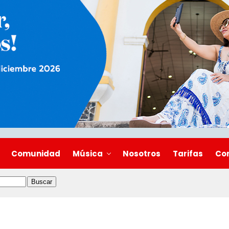
Comunidad
Música
Nosotros
Tarifas
Co