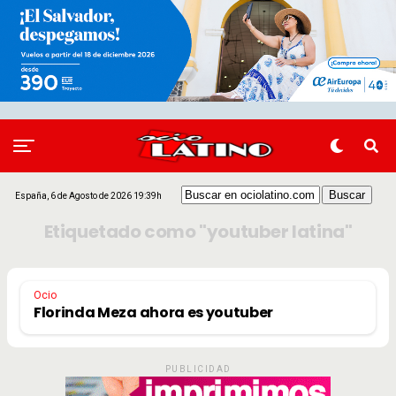
España, 6 de Agosto de 2026 19:39h
Etiquetado como "youtuber latina"
Ocio
Florinda Meza ahora es youtuber
PUBLICIDAD