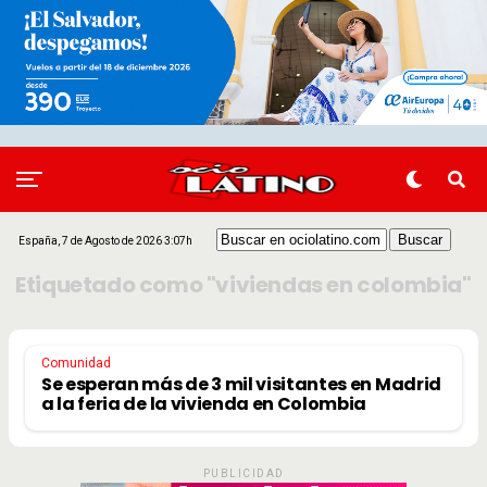
España, 7 de Agosto de 2026 3:07h
Etiquetado como "viviendas en colombia"
Comunidad
Se esperan más de 3 mil visitantes en Madrid
a la feria de la vivienda en Colombia
PUBLICIDAD