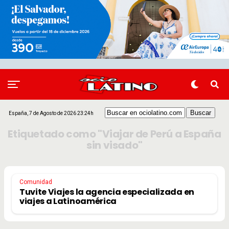
España, 7 de Agosto de 2026 23:24h
Etiquetado como "Viajar de Perú a España
sin visado"
Comunidad
Tuvite Viajes la agencia especializada en
viajes a Latinoamérica