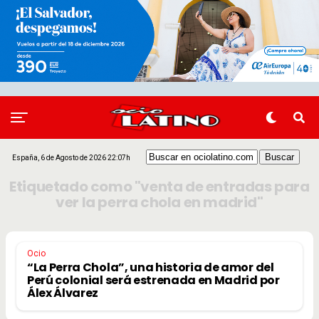
España, 6 de Agosto de 2026 22:07h
Etiquetado como "venta de entradas para
ver la perra chola en madrid"
Ocio
“La Perra Chola”, una historia de amor del
Perú colonial será estrenada en Madrid por
Álex Álvarez