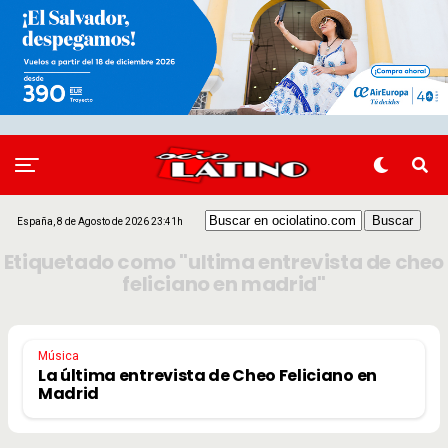
España, 8 de Agosto de 2026 23:41h
Etiquetado como "ultima entrevista de cheo
feliciano en madrid"
Música
La última entrevista de Cheo Feliciano en
Madrid