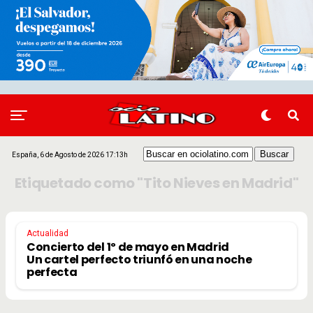
España, 6 de Agosto de 2026 17:13h
Etiquetado como "Tito Nieves en Madrid"
Actualidad
Concierto del 1º de mayo en Madrid
Un cartel perfecto triunfó en una noche
perfecta