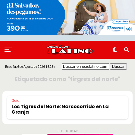
España, 6 de Agosto de 2026 16:25h
Etiquetado como "tirgres del norte"
Ocio
Los Tigres del Norte: Narcocorrido en La
Granja
PUBLICIDAD