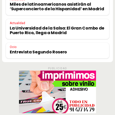
Miles de latinoamericanos asistirán al
‘Superconcierto de la Hispanidad’ en Madrid
Actualidad
La Universidad de la Salsa: El Gran Combo de
Puerto Rico, llega a Madrid
Ocio
Entrevista Segundo Rosero
PUBLICIDAD