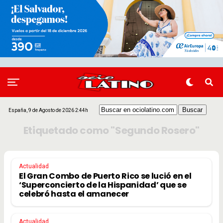
España, 9 de Agosto de 2026 2:44h
Etiquetado como "Segundo Rosero"
Actualidad
El Gran Combo de Puerto Rico se lució en el
‘Superconcierto de la Hispanidad’ que se
celebró hasta el amanecer
Actualidad