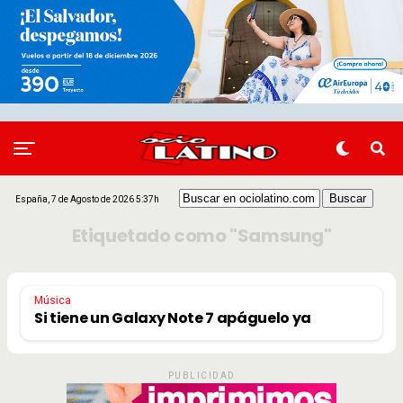
España, 7 de Agosto de 2026 5:37h
Etiquetado como "Samsung"
Música
Si tiene un Galaxy Note 7 apáguelo ya
PUBLICIDAD