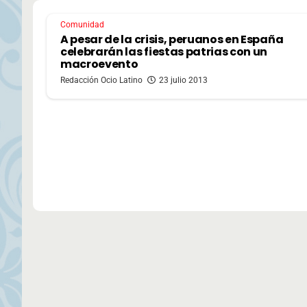
Comunidad
A pesar de la crisis, peruanos en España
celebrarán las fiestas patrias con un
macroevento
Redacción Ocio Latino
23 julio 2013