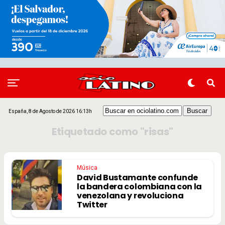
España, 8 de Agosto de 2026 16:13h
Etiquetado como "risas"
Música
David Bustamante confunde
la bandera colombiana con la
venezolana y revoluciona
Twitter