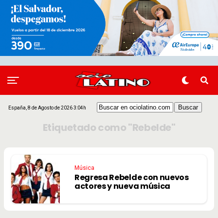
España, 8 de Agosto de 2026 3:04h
Etiquetado como "Rebelde"
Música
Regresa Rebelde con nuevos
actores y nueva música