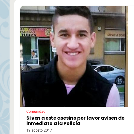
Comunidad
Si ven a este asesino por favor avisen de
inmediato a la Policía
19 agosto 2017