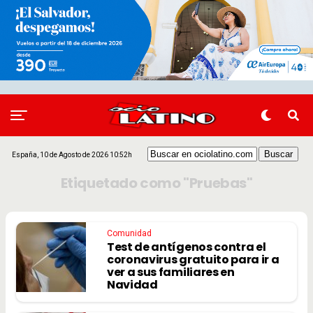
España, 10 de Agosto de 2026 10:52h
Etiquetado como "Pruebas"
Comunidad
Test de antígenos contra el
coronavirus gratuito para ir a
ver a sus familiares en
Navidad