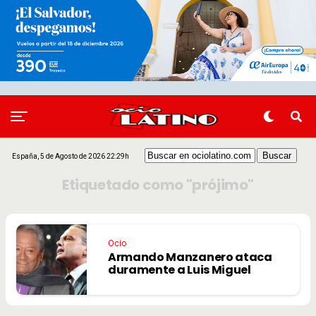
España, 5 de Agosto de 2026 22:29h
Etiquetado como "prójimo"
Ocio
Armando Manzanero ataca
duramente a Luis Miguel