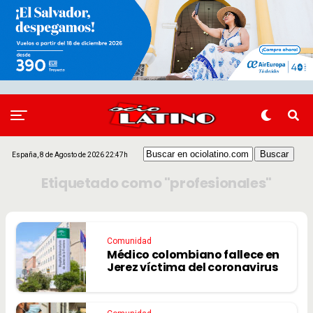
España, 8 de Agosto de 2026 22:47h
Etiquetado como "profesionales"
Comunidad
Médico colombiano fallece en
Jerez víctima del coronavirus