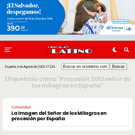
España, 6 de Agosto de 2026 17:22h
Etiquetado como "Procesión 2013 señor de
los milagros en España"
Comunidad
La imagen del Señor de los Milagros en
procesión por España