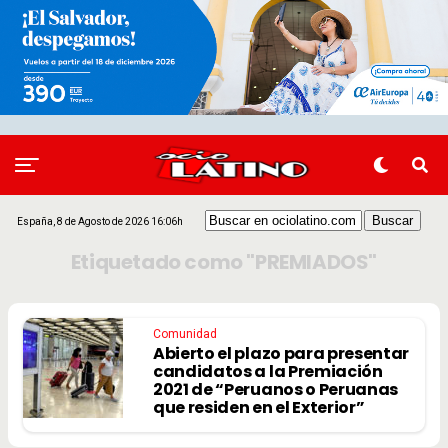
España, 8 de Agosto de 2026 16:06h
Etiquetado como "PREMIADOS"
Comunidad
Abierto el plazo para presentar
candidatos a la Premiación
2021 de “Peruanos o Peruanas
que residen en el Exterior”