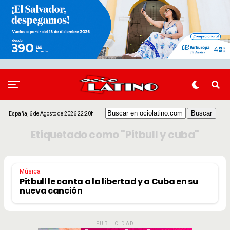
España, 6 de Agosto de 2026 22:20h
Etiquetado como "Pitbull y cuba"
Música
Pitbull le canta a la libertad y a Cuba en su
nueva canción
PUBLICIDAD