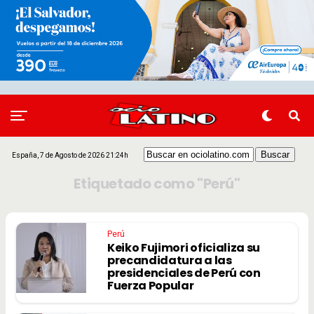
España, 7 de Agosto de 2026 21:24h
Etiquetado como "Perú"
Perú
Keiko Fujimori oficializa su
precandidatura a las
presidenciales de Perú con
Fuerza Popular