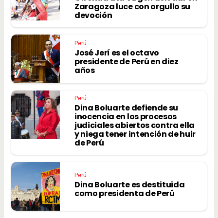
Zaragoza luce con orgullo su
devoción
Perú
José Jerí es el octavo
presidente de Perú en diez
años
Perú
Dina Boluarte defiende su
inocencia en los procesos
judiciales abiertos contra ella
y niega tener intención de huir
de Perú
Perú
Dina Boluarte es destituida
como presidenta de Perú