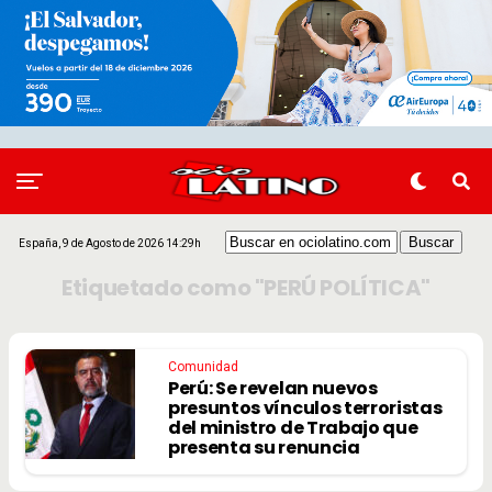
España, 9 de Agosto de 2026 14:29h
Etiquetado como "PERÚ POLÍTICA"
Comunidad
Perú: Se revelan nuevos
presuntos vínculos terroristas
del ministro de Trabajo que
presenta su renuncia