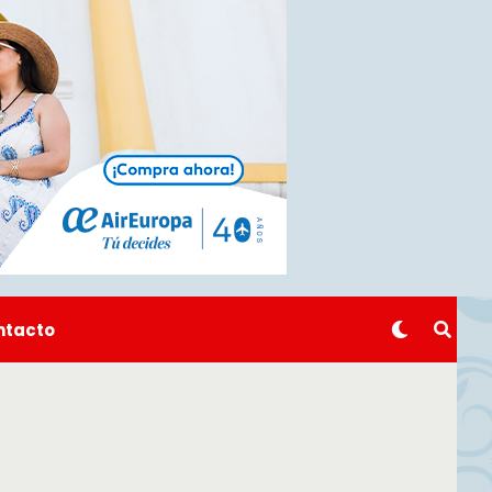
ntacto