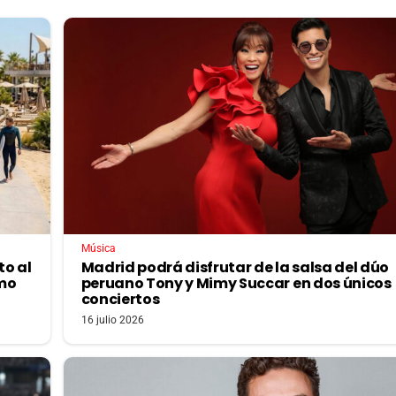
Música
to al
Madrid podrá disfrutar de la salsa del dúo
imo
peruano Tony y Mimy Succar en dos únicos
conciertos
16 julio 2026