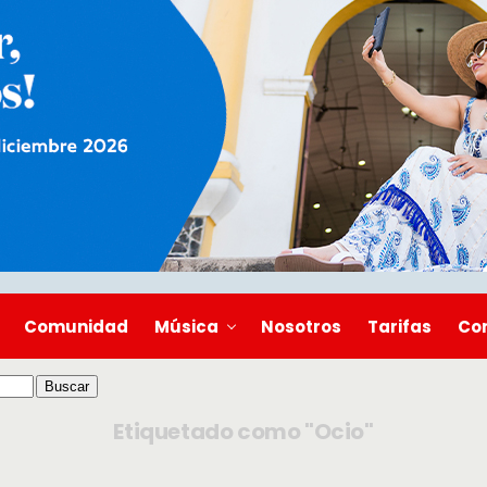
Comunidad
Música
Nosotros
Tarifas
Co
Etiquetado como "Ocio"