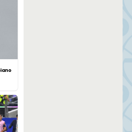
biano