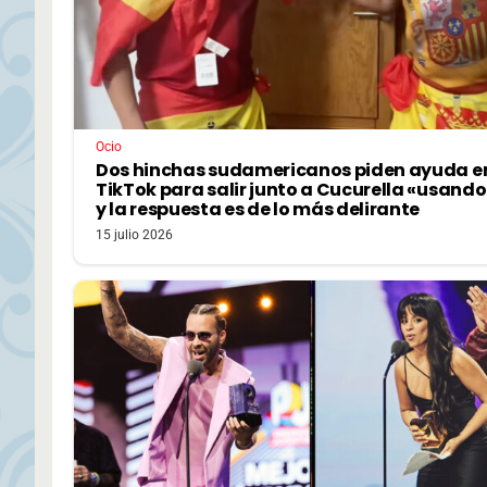
Ocio
Dos hinchas sudamericanos piden ayuda e
TikTok para salir junto a Cucurella «usando
y la respuesta es de lo más delirante
15 julio 2026