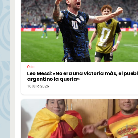
Ocio
Leo Messi: «No era una victoria más, el pueb
argentino la quería»
16 julio 2026