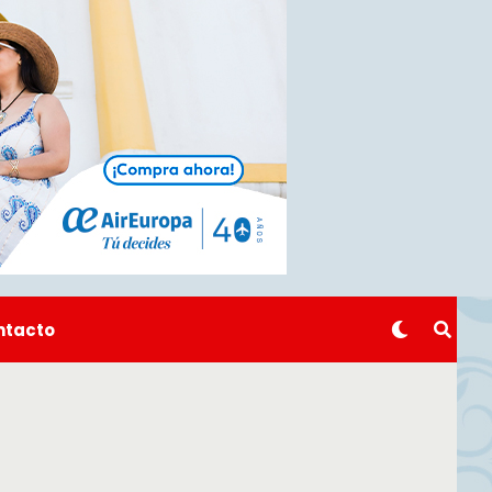
ntacto