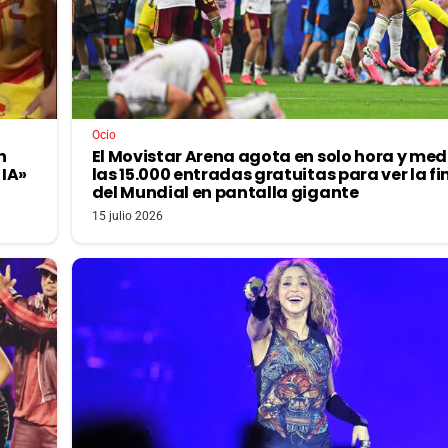
Ocio
n
El Movistar Arena agota en solo hora y med
 IA»
las 15.000 entradas gratuitas para ver la fi
del Mundial en pantalla gigante
15 julio 2026