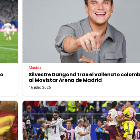
Música
lo
Silvestre Dangond trae el vallenato colom
al Movistar Arena de Madrid
16 julio 2026