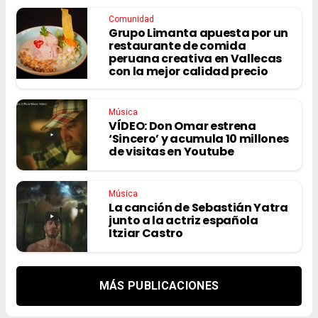
Comunidad
Grupo Limanta apuesta por un
restaurante de comida
peruana creativa en Vallecas
con la mejor calidad precio
Música
VÍDEO: Don Omar estrena
‘Sincero’ y acumula 10 millones
de visitas en Youtube
Música
La canción de Sebastián Yatra
junto a la actriz española
Itziar Castro
MÁS PUBLICACIONES