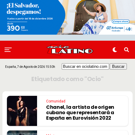
España, 7 de Agosto de 2026 15:50h
Etiquetado como "Ocio"
Comunidad
Chanel, la artista de origen
cubano que representará a
España en Eurovisión 2022