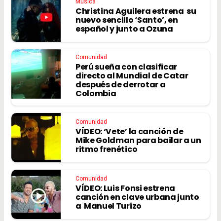
Música
Christina Aguilera estrena su
nuevo sencillo ‘Santo’, en
español y junto a Ozuna
Comunidad
Perú sueña con clasificar
directo al Mundial de Catar
después de derrotar a
Colombia
Comunidad
VÍDEO: ‘Vete’ la canción de
Mike Goldman para bailar a un
ritmo frenético
Comunidad
VÍDEO: Luis Fonsi estrena
canción en clave urbana junto
a Manuel Turizo