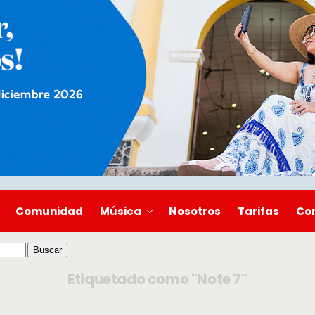
Comunidad
Música
Nosotros
Tarifas
Co
Etiquetado como "Note 7"