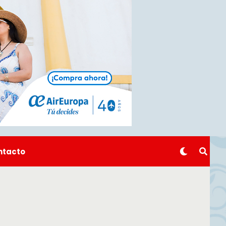
ntacto