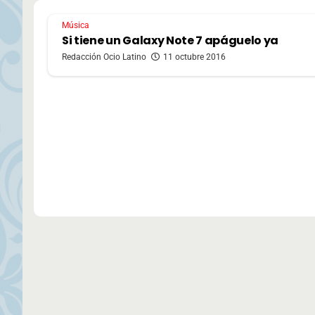
Música
Si tiene un Galaxy Note 7 apáguelo ya
Redacción Ocio Latino
11 octubre 2016