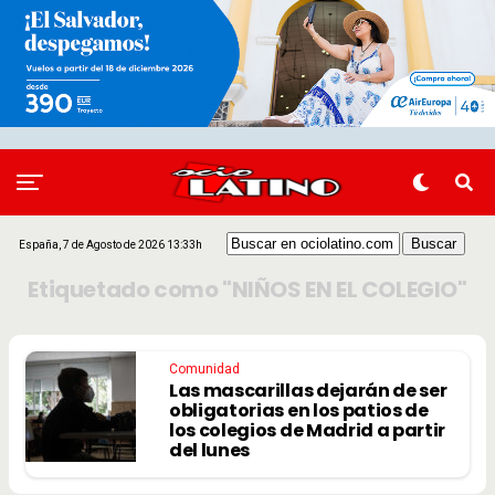
España, 7 de Agosto de 2026 13:33h
Etiquetado como "NIÑOS EN EL COLEGIO"
Comunidad
Las mascarillas dejarán de ser
obligatorias en los patios de
los colegios de Madrid a partir
del lunes