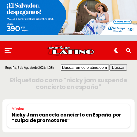
España, 6 de Agosto de 2026 1:08h
Etiquetado como "nicky jam suspende
concierto en españa"
Música
Nicky Jam cancela concierto en España por
“culpa de promotores”