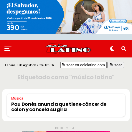
España, 8 de Agosto de 2026 10:50h
Etiquetado como "músico latino"
Música
Pau Donés anuncia que tiene cáncer de
colon y cancela su gira
PUBLICIDAD