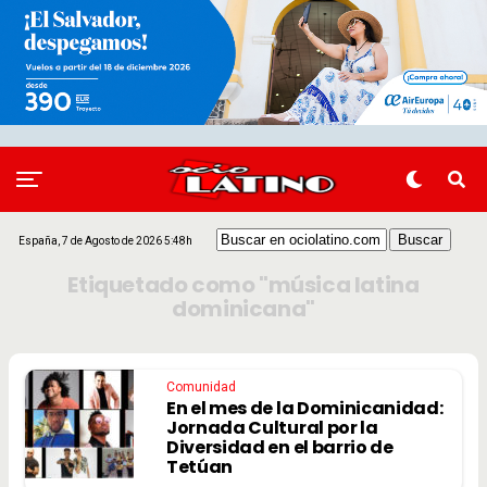
España, 7 de Agosto de 2026 5:48h
Etiquetado como "música latina
dominicana"
Comunidad
En el mes de la Dominicanidad:
Jornada Cultural por la
Diversidad en el barrio de
Tetúan