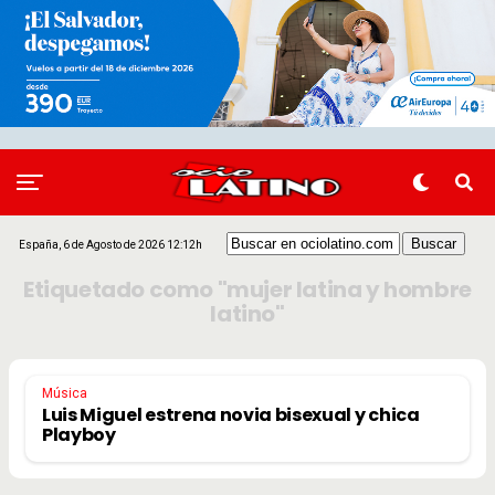
España, 6 de Agosto de 2026 12:12h
Etiquetado como "mujer latina y hombre
latino"
Música
Luis Miguel estrena novia bisexual y chica
Playboy