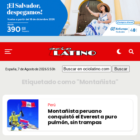
España, 7 de Agosto de 2026 5:50h
Etiquetado como "Montañista"
Perú
Montañista peruano
conquistó el Everest a puro
pulmón, sin trampas