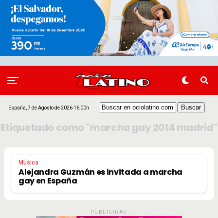
España, 7 de Agosto de 2026 16:00h
Etiquetado como "marcha gay 2014 madrid"
Música
Alejandra Guzmán es invitada a marcha
gay en España
PUBLICIDAD