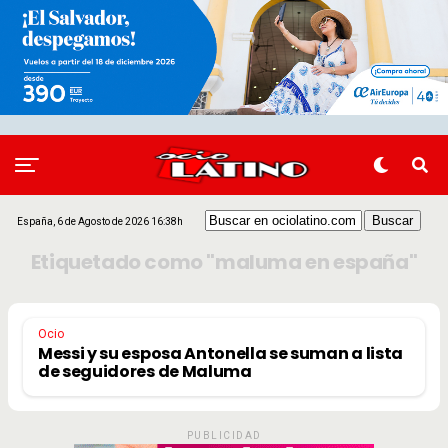
España, 6 de Agosto de 2026 16:38h
Etiquetado como "maluma en españa"
Ocio
Messi y su esposa Antonella se suman a lista
de seguidores de Maluma
PUBLICIDAD