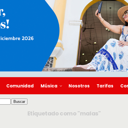
Comunidad
Música
Nosotros
Tarifas
Co
Etiquetado como "malas"