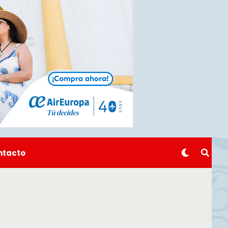
ntacto