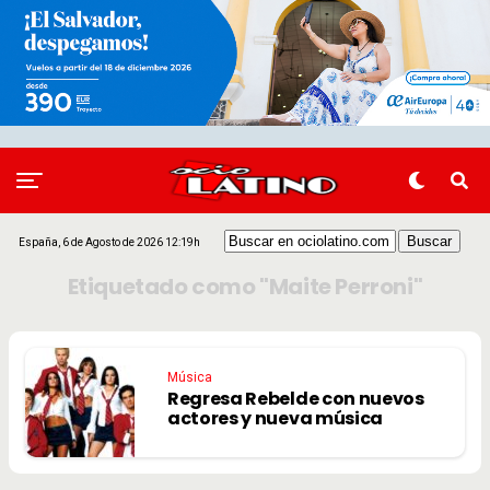
España, 6 de Agosto de 2026 12:19h
Etiquetado como "Maite Perroni"
Música
Regresa Rebelde con nuevos
actores y nueva música