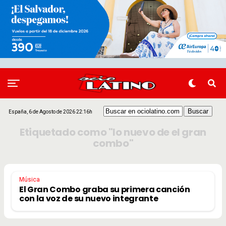
España, 6 de Agosto de 2026 22:16h
Etiquetado como "lo nuevo de el gran
combo"
Música
El Gran Combo graba su primera canción
con la voz de su nuevo integrante